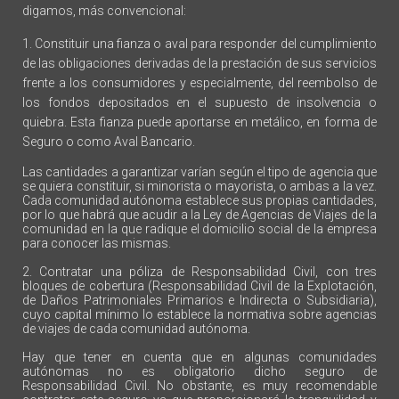
digamos, más convencional:
1. Constituir una fianza o aval para responder del cumplimiento
de las obligaciones derivadas de la prestación de sus servicios
frente a los consumidores y especialmente, del reembolso de
los fondos depositados en el supuesto de insolvencia o
quiebra. Esta fianza puede aportarse en metálico, en forma de
Seguro o como Aval Bancario.
Las cantidades a garantizar varían según el tipo de agencia que
se quiera constituir, si minorista o mayorista, o ambas a la vez.
Cada comunidad autónoma establece sus propias cantidades,
por lo que habrá que acudir a la Ley de Agencias de Viajes de la
comunidad en la que radique el domicilio social de la empresa
para conocer las mismas.
2. Contratar una póliza de Responsabilidad Civil, con tres
bloques de cobertura (Responsabilidad Civil de la Explotación,
de Daños Patrimoniales Primarios e Indirecta o Subsidiaria),
cuyo capital mínimo lo establece la normativa sobre agencias
de viajes de cada comunidad autónoma.
Hay que tener en cuenta que en algunas comunidades
autónomas no es obligatorio dicho seguro de
Responsabilidad Civil. No obstante, es muy recomendable